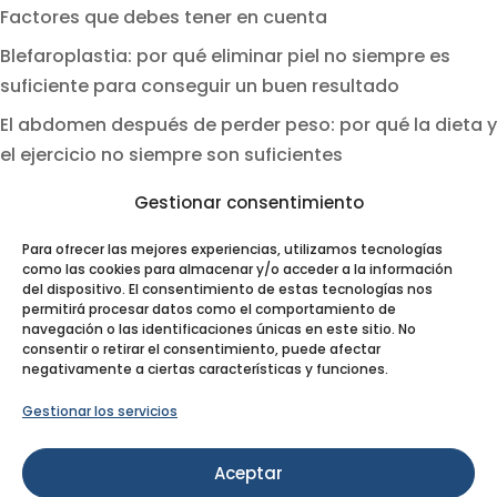
Factores que debes tener en cuenta
Blefaroplastia: por qué eliminar piel no siempre es
suficiente para conseguir un buen resultado
El abdomen después de perder peso: por qué la dieta y
el ejercicio no siempre son suficientes
Gestionar consentimiento
Categorías
Artículos
Para ofrecer las mejores experiencias, utilizamos tecnologías
como las cookies para almacenar y/o acceder a la información
Noticias
del dispositivo. El consentimiento de estas tecnologías nos
permitirá procesar datos como el comportamiento de
Novedades
navegación o las identificaciones únicas en este sitio. No
consentir o retirar el consentimiento, puede afectar
Plástica Ruiz Moya
negativamente a ciertas características y funciones.
Tratamientos
Gestionar los servicios
Buscador
Aceptar