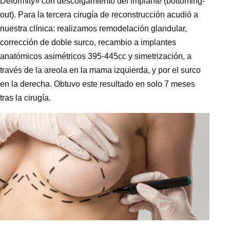
Deformity» con descolgamiento del implante (bottoming-
out). Para la tercera cirugía de reconstrucción acudió a
nuestra clínica: realizamos remodelación glandular,
corrección de doble surco, recambio a implantes
anatómicos asimétricos 395-445cc y simetrización, a
través de la areola en la mama izquierda, y por el surco
en la derecha. Obtuvo este resultado en solo 7 meses
tras la cirugía.