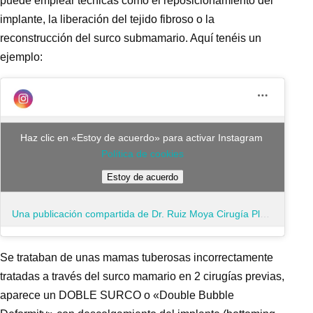
puede emplear técnicas como el reposicionamiento del
implante, la liberación del tejido fibroso o la
reconstrucción del surco submamario. Aquí tenéis un
ejemplo:
Haz clic en «Estoy de acuerdo» para activar Instagram
Política de cookies
Estoy de acuerdo
Una publicación compartida de Dr. Ruiz Moya Cirugía Plástica (@plasticaruizmoya)
Se trataban de unas mamas tuberosas incorrectamente
tratadas a través del surco mamario en 2 cirugías previas,
aparece un DOBLE SURCO o «Double Bubble