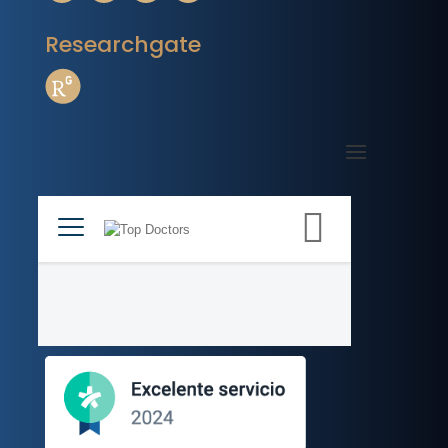
Researchgate