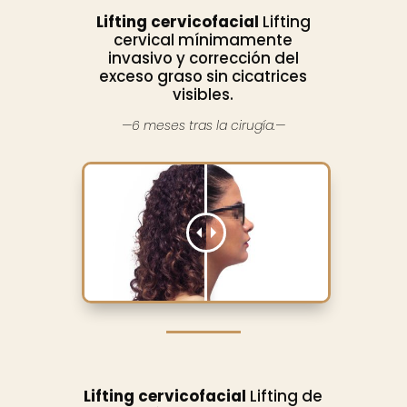
Lifting cervicofacial
Lifting
cervical mínimamente
invasivo y corrección del
exceso graso sin cicatrices
visibles.
—6 meses tras la cirugía.—
Lifting cervicofacial
Lifting de