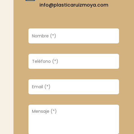
info@plasticaruizmoya.com