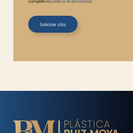
completo la
política de privacidad
.