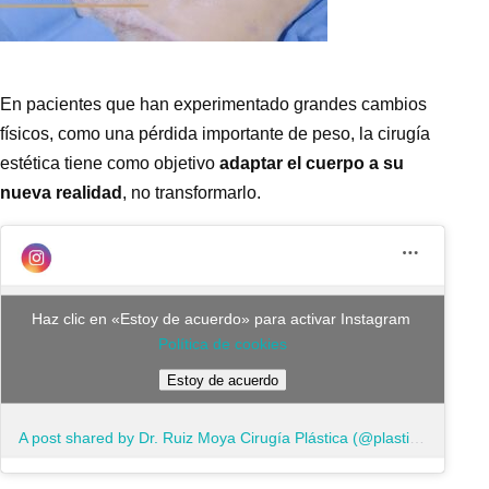
En pacientes que han experimentado grandes cambios
físicos, como una pérdida importante de peso, la cirugía
estética tiene como objetivo
adaptar el cuerpo a su
nueva realidad
, no transformarlo.
Haz clic en «Estoy de acuerdo» para activar Instagram
Política de cookies
Estoy de acuerdo
A post shared by Dr. Ruiz Moya Cirugía Plástica (@plasticaruizmoya)