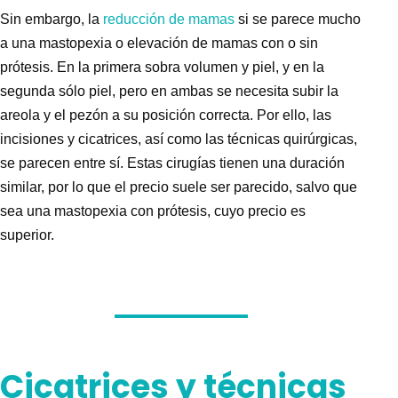
Sin embargo, la
reducción de mamas
si se parece mucho
a una
mastopexia
o
elevación de mamas
con o sin
prótesis
. En la primera sobra volumen y piel, y en la
segunda sólo piel, pero en ambas se necesita subir la
areola y el pezón a su posición correcta. Por ello, las
incisiones y cicatrices, así como las técnicas quirúrgicas,
se parecen entre sí. Estas cirugías tienen una duración
similar, por lo que el
precio
suele ser parecido, salvo que
sea una
mastopexia con prótesis
, cuyo
precio
es
superior.
Cicatrices y técnicas