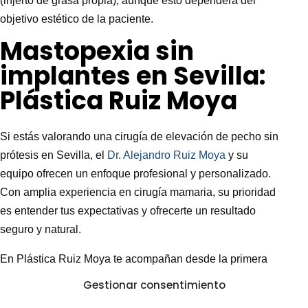
(injerto de grasa propia), aunque esto dependerá del
objetivo estético de la paciente.
Mastopexia sin
implantes en Sevilla:
Plástica Ruiz Moya
Si estás valorando una cirugía de elevación de pecho sin
prótesis en Sevilla, el
Dr. Alejandro Ruiz Moya
y su
equipo ofrecen un enfoque profesional y personalizado.
Con amplia experiencia en cirugía mamaria, su prioridad
es entender tus expectativas y ofrecerte un resultado
seguro y natural.
En Plástica Ruiz Moya te acompañan desde la primera
consulta hasta el postoperatorio, resolviendo todas tus
Gestionar consentimiento
dudas y explicándote cada paso del proceso con claridad