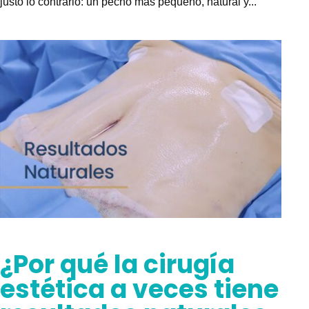
justo lo contrario: un pecho más pequeño, natural y...
¿Por qué la cirugía
estética a veces tiene