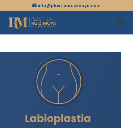
info@plasticaruizmoya.com